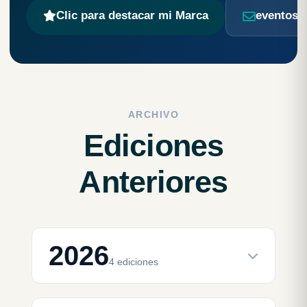
Clic para destacar mi Marca
eventos@
ARCHIVO
Ediciones
Anteriores
2026
4 ediciones