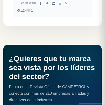
COMPARTIR
134
1
¿Quieres que tu marca
sea vista por los líderes
del sector?
Pauta en la Revista Oficial de CAMPETROL y
conecta con más de 210 empresas afiliadas y
directivos de la industria.