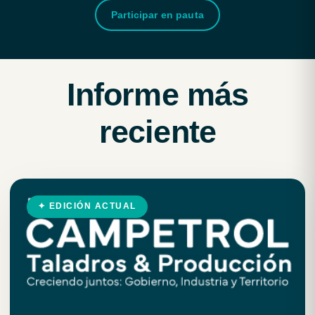
Participar en pauta
Informe más
reciente
✦ EDICIÓN ACTUAL