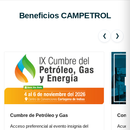
Beneficios CAMPETROL
❮
❯
Cumbre de Petróleo y Gas
Conve
Acceso preferencial al evento insignia del
Acuerd