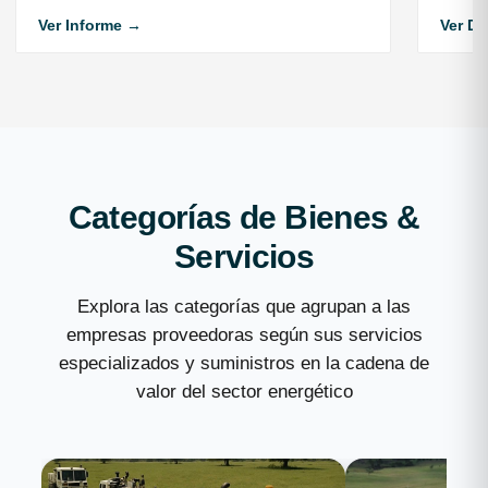
Ver Informe →
Ver D
Categorías de Bienes &
Servicios
Explora las categorías que agrupan a las
empresas proveedoras según sus servicios
especializados y suministros en la cadena de
valor del sector energético