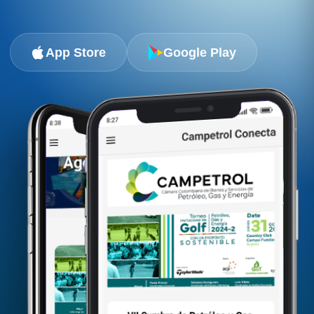
App Store
Google Play