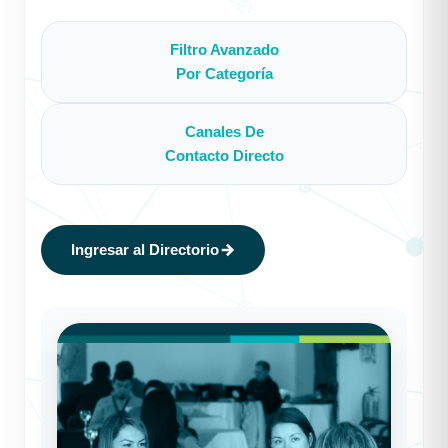
Filtro Avanzado
Por Categoría
Canales De
Contacto Directo
Ingresar al Directorio