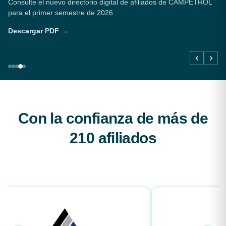
Consulte el nuevo directorio digital de afiliados de CAMPETROL
para el primer semestre de 2026.
Descargar PDF →
Con la confianza de más de
210 afiliados