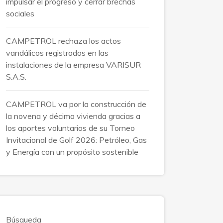
impulsar el progreso y cerrar brechas
sociales
CAMPETROL rechaza los actos
vandálicos registrados en las
instalaciones de la empresa VARISUR
S.A.S.
CAMPETROL va por la construcción de
la novena y décima vivienda gracias a
los aportes voluntarios de su Torneo
Invitacional de Golf 2026: Petróleo, Gas
y Energía con un propósito sostenible
Búsqueda