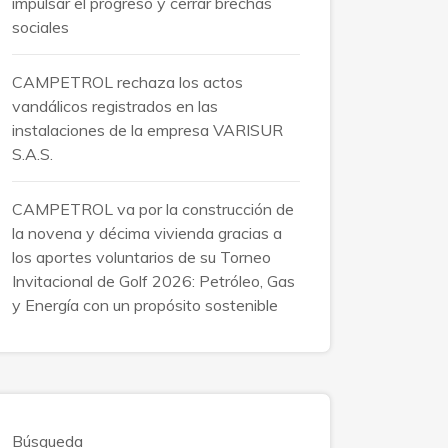
impulsar el progreso y cerrar brechas
sociales
CAMPETROL rechaza los actos
vandálicos registrados en las
instalaciones de la empresa VARISUR
S.A.S.
CAMPETROL va por la construcción de
la novena y décima vivienda gracias a
los aportes voluntarios de su Torneo
Invitacional de Golf 2026: Petróleo, Gas
y Energía con un propósito sostenible
Búsqueda