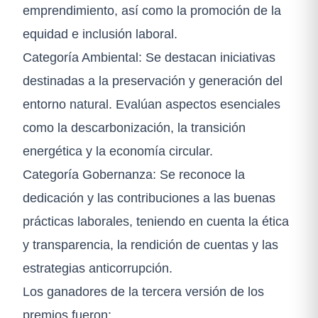
emprendimiento, así como la promoción de la
equidad e inclusión laboral.
Categoría Ambiental: Se destacan iniciativas
destinadas a la preservación y generación del
entorno natural. Evalúan aspectos esenciales
como la descarbonización, la transición
energética y la economía circular.
Categoría Gobernanza: Se reconoce la
dedicación y las contribuciones a las buenas
prácticas laborales, teniendo en cuenta la ética
y transparencia, la rendición de cuentas y las
estrategias anticorrupción.
Los ganadores de la tercera versión de los
premios fueron: