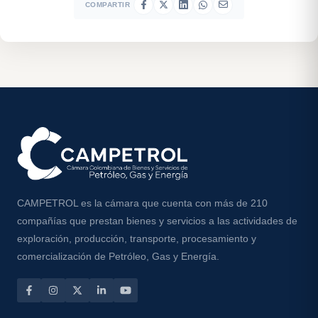
COMPARTIR
CAMPETROL es la cámara que cuenta con más de 210
compañías que prestan bienes y servicios a las actividades de
exploración, producción, transporte, procesamiento y
comercialización de Petróleo, Gas y Energía.