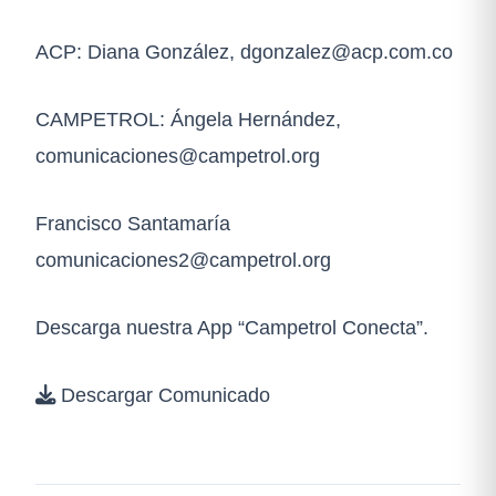
ACP: Diana González, dgonzalez@acp.com.co
CAMPETROL: Ángela Hernández,
comunicaciones@campetrol.org
Francisco Santamaría
comunicaciones2@campetrol.org
Descarga nuestra App “Campetrol Conecta”.
Descargar Comunicado