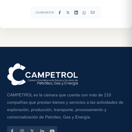
COMPARTIR
CAMPETROL es la cámara que cuenta con más de 210
compañías que prestan bienes y servicios a las actividades de
exploración, producción, transporte, procesamiento y
comercialización de Petróleo, Gas y Energía.