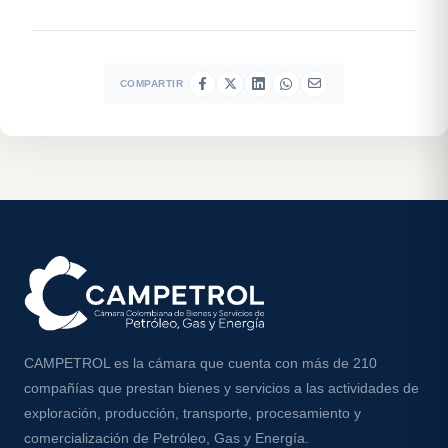
COMPARTIR
CAMPETROL es la cámara que cuenta con más de 210
compañías que prestan bienes y servicios a las actividades de
exploración, producción, transporte, procesamiento y
comercialización de Petróleo, Gas y Energía.