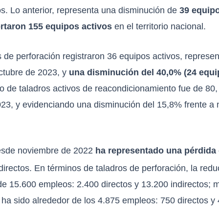
vos. Lo anterior, representa una disminución de
39 equipo
ortaron 155 equipos activos
en el territorio nacional.
s de perforación registraron 36 equipos activos, repres
ctubre de 2023, y
una disminución del 40,0% (24 equ
 de taladros activos de reacondicionamiento fue de 80,
3, y evidenciando una disminución del 15,8% frente a 
desde noviembre de 2022
ha representado una pérdida 
indirectos. En términos de taladros de perforación, la re
de 15.600 empleos: 2.400 directos y 13.200 indirectos; m
ha sido alrededor de los 4.875 empleos: 750 directos y 