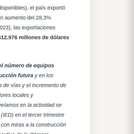
isponibles), el país exportó
 un aumento del 28,3%
023), las exportaciones
$12.976 millones de dólares
 el número de equipos
ucción futura
y en los
s de vías y el incremento de
dores locales y
eíamos en la actividad se
 (IED) en el tercer trimestre
 con miras a la construcción