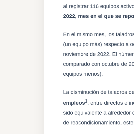
al registrar 116 equipos acti
2022, mes en el que se rep
En el mismo mes, los taladro
(un equipo más) respecto a o
noviembre de 2022. El número
comparado con octubre de 202
equipos menos).
La disminución de taladros 
1
empleos
, entre directos e 
sido equivalente a alrededor 
de reacondicionamiento, este 