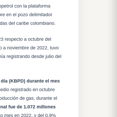
opetrol con la plataforma
e en el pozo delimitador
ndas del caribe colombiano.
23 respecto a octubre del
o a noviembre de 2022, tuvo
a registrando desde julio del
r día (KBPD) durante el mes
edio registrado en octubre
roducción de gas, durante el
nal fue de 1.072 millones
o mes en 2022, y del 0,9%