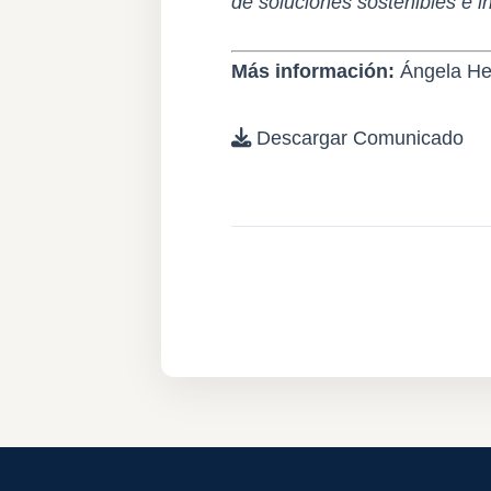
de soluciones sostenibles e i
Más información:
Ángela He
Descargar Comunicado