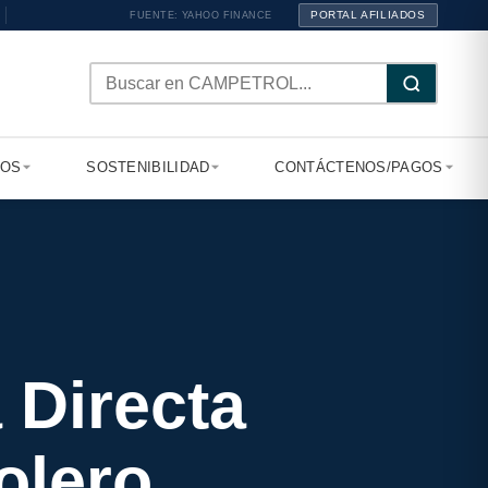
PORTAL AFILIADOS
FUENTE: YAHOO FINANCE
TOS
SOSTENIBILIDAD
CONTÁCTENOS/PAGOS
 Directa
olero