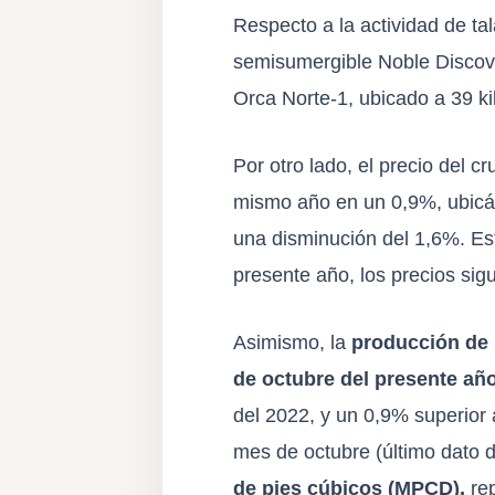
Respecto a la actividad de ta
semisumergible Noble Discove
Orca Norte-1, ubicado a 39 ki
Por otro lado, el precio del 
mismo año en un 0,9%, ubicán
una disminución del 1,6%. Est
presente año, los precios sig
Asimismo, la
producción de p
de octubre del presente añ
del 2022, y un 0,9% superior 
mes de octubre (último dato 
de pies cúbicos (MPCD),
rep