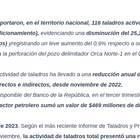
rtaron, en el territorio nacional, 116 taladros activo
dicionamiento),
evidenciando una
disminución del 25
nos)
yregistrando un leve aumento del 0,9% respecto a o
a la perforación del pozo delimitador Orca Norte-1 en e
actividad de taladros ha llevado a una
reducción anual 
irectos e indirectos, desde noviembre de 2022.
isponible del Banco de la República, en el tercer trimest
ector petrolero sumó un valor de $469 millones de d
de 2023
. Según el más reciente Informe de Taladros y P
oviembre,
la actividad de taladros
total
presentó una r