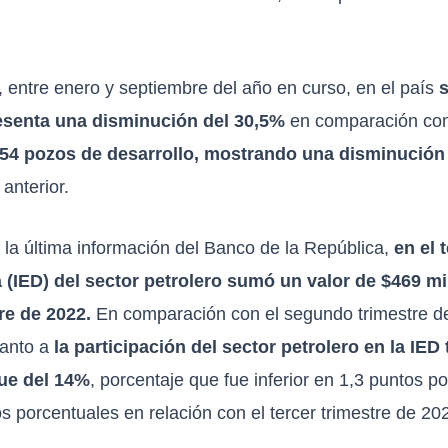
 entre enero y septiembre del año en curso, en el país
resenta una disminución del 30,5%
en comparación con
454 pozos de desarrollo, mostrando una disminución
anterior.
 la última información del Banco de la República,
en el 
a (IED) del sector petrolero sumó un valor de $469 m
re de 2022.
En comparación con el segundo trimestre de
uanto a
la participación del sector petrolero en la IED
fue del 14%
, porcentaje que fue inferior en 1,3 puntos p
s porcentuales en relación con el tercer trimestre de 20