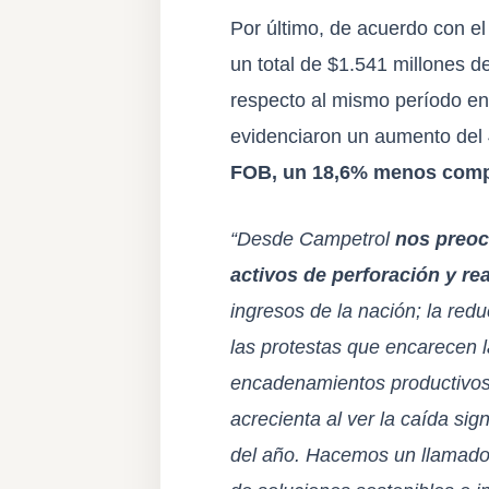
Por último, de acuerdo con el
un total de $1.541 millones 
respecto al mismo período en
evidenciaron un aumento del
FOB, un 18,6% menos compa
“Desde Campetrol
nos preoc
activos de perforación y r
ingresos de la nación; la red
las protestas que encarecen la
encadenamientos productivos 
acrecienta al ver la caída sign
del año. Hacemos un llamado a