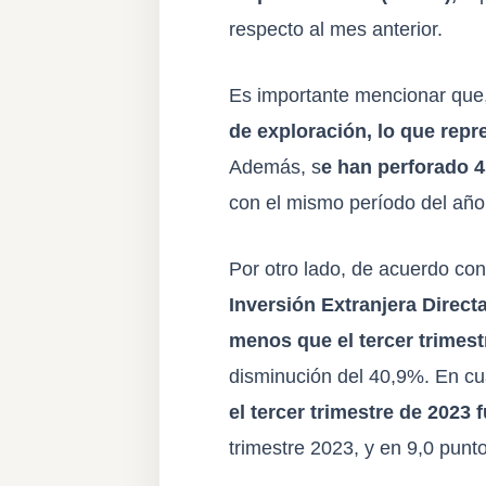
respecto al mes anterior.
Es importante mencionar que,
de exploración, lo que rep
Además, s
e han perforado 
con el mismo período del año 
Por otro lado, de acuerdo con
Inversión Extranjera Direct
menos que el tercer trimest
disminución del 40,9%. En c
el tercer trimestre de 2023 
trimestre 2023, y en 9,0 punto