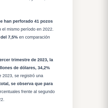
se han perforado 41 pozos
 el mismo período en 2022.
 del 7,5%
en comparación
tercer trimestre de 2023, la
illones de dólares, 34,2%
 2023, se registró una
 total, se observa que para
orcentuales frente al segundo
22.