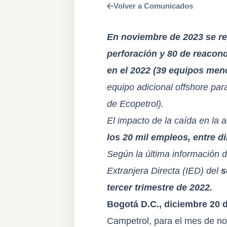
Volver a Comunicados
En noviembre de 2023 se repo
perforación y 80 de reacon
en el 2022 (39 equipos me
equipo adicional offshore par
de Ecopetrol).
El impacto de la caída en la 
los 20 mil empleos, entre d
Según la última información d
Extranjera Directa (IED) del
s
tercer trimestre de 2022.
Bogotá D.C., diciembre 20 
Campetrol, para el mes de n