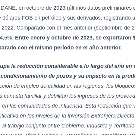
 DANE, en octubre de 2023 (últimos datos preliminares d
de dólares FOB en petróleo y sus derivados, registrando
 2022. Comparado con el mes anterior (septiembre de 2
 4,5%.
Entre enero y octubre de 2023, se exportaron 
rado con el mismo período en el año anterior.
upa la reducción considerable a lo largo del año en
eacondicionamiento de pozos y su impacto en la prod
ucción de empleo de calidad en las regiones; los bloqueo
 canasta familiar y debilitan los ingresos de los provee
en las comunidades de influencia. Esta reducción que v
ificativa en los niveles de la Inversión Extranjera Directa
l trabajo conjunto entre Gobierno, Industria y Territorio