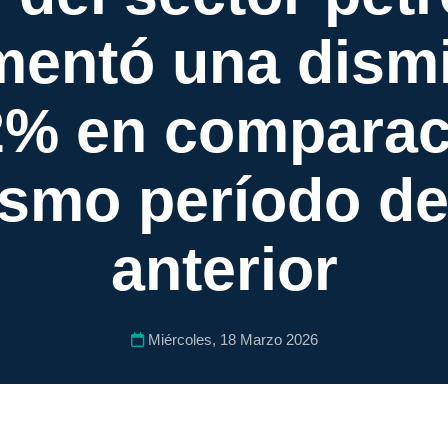
mentó una dism
,2% en comparac
ismo período de
anterior
Miércoles, 18 Marzo 2026