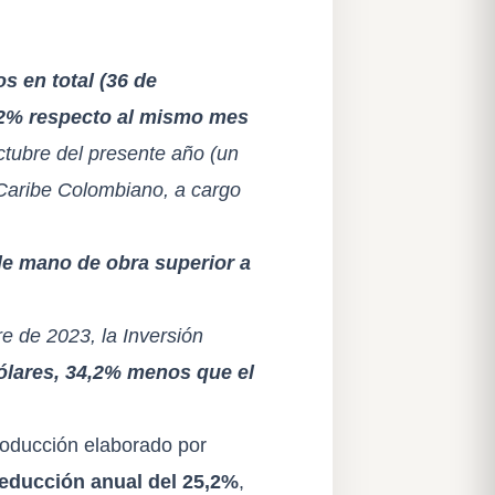
s en total (36 de
,2% respecto al mismo mes
ctubre del presente año (un
l Caribe Colombiano, a cargo
de mano de obra superior a
re de 2023, la Inversión
ólares, 34,2% menos que el
roducción elaborado por
educción anual del 25,2%
,