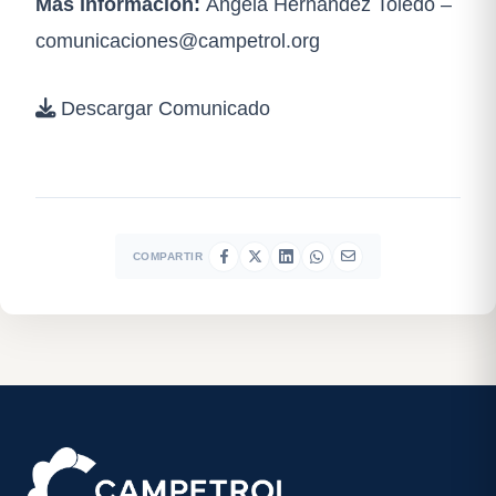
Más información:
Ángela Hernández Toledo –
comunicaciones@campetrol.org
Descargar Comunicado
COMPARTIR