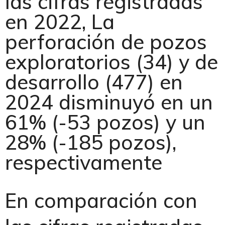
las cifras registradas
en 2022, La
perforación de pozos
exploratorios (34) y de
desarrollo (477) en
2024 disminuyó en un
61% (-53 pozos) y un
28% (-185 pozos),
respectivamente
En comparación con