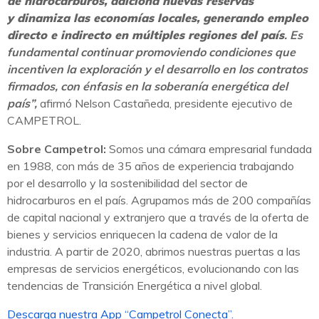
de hidrocarburos, adiciona nuevas reservas
y dinamiza las economías locales, generando empleo
directo e indirecto en múltiples regiones del país
. Es
fundamental continuar promoviendo condiciones que
incentiven la exploración y el desarrollo en los contratos
firmados, con énfasis en la soberanía energética del
país”,
afirmó Nelson Castañeda, presidente ejecutivo de
CAMPETROL.
Sobre Campetrol:
Somos una cámara empresarial fundada
en 1988, con más de 35 años de experiencia trabajando
por el desarrollo y la sostenibilidad del sector de
hidrocarburos en el país. Agrupamos más de 200 compañías
de capital nacional y extranjero que a través de la oferta de
bienes y servicios enriquecen la cadena de valor de la
industria. A partir de 2020, abrimos nuestras puertas a las
empresas de servicios energéticos, evolucionando con las
tendencias de Transición Energética a nivel global.
Descarga nuestra App “Campetrol Conecta”.