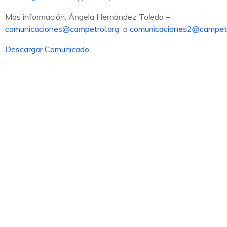
Más información: Ángela Hernández Toledo –
comunicaciones@campetrol.org
o
comunicaciones2@campetr
Descargar Comunicado