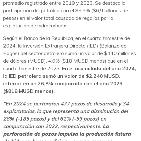
promedio registrado entre 2019 y 2023. Se destaca la
participación del petróleo con el 85,9% ($6,9 billones de
pesos) en el valor total causado de regalías por la
explotación de hidrocarburos.
​Según el Banco de la República, en el cuarto trimestre de
2024, la Inversión Extranjera Directa (IED) (Balanza de
Pagos) del sector petrolero sumó un valor de $440 millones
de dólares (MUSD), 4,0% ($18 MUSD menos) que en el
cuarto trimestre de 2023.
E
n el acumulado del año 2024,
la IED petrolera sumó un valor de $2.240 MUSD,
inferior en un 26,8% comparado con el año 2023
($818 MUSD menos).
“En 2024 se perforaron 477 pozos de desarrollo y 34
exploratorios, lo que representa una disminución del
28%
(-185 pozos) y del 61% (-53 pozos) en
comparación con 2022, respectivamente.
La
perforación de pozos impulsa la producción futura