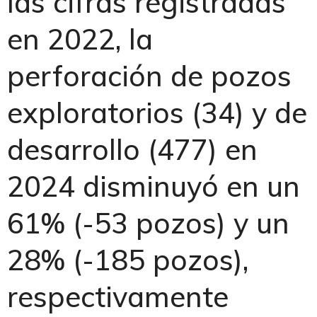
las cifras registradas
en 2022, la
perforación de pozos
exploratorios (34) y de
desarrollo (477) en
2024 disminuyó en un
61% (-53 pozos) y un
28% (-185 pozos),
respectivamente