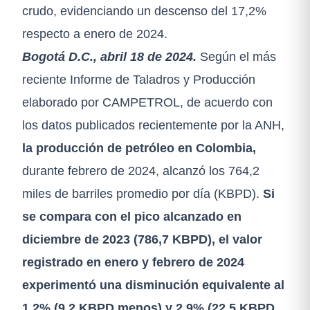
crudo, evidenciando un descenso del 17,2%
respecto a enero de 2024.
Bogotá D.C., abril 18 de 2024.
Según el más
reciente Informe de Taladros y Producción
elaborado por CAMPETROL, de acuerdo con
los datos publicados recientemente por la ANH,
la producción de petróleo en Colombia,
durante febrero de 2024, alcanzó los 764,2
miles de barriles promedio por día (KBPD).
Si
se compara con el pico alcanzado en
diciembre de 2023 (786,7 KBPD), el valor
registrado en enero y febrero de 2024
experimentó una disminución equivalente al
1,2% (9,2 KBPD menos) y 2,9% (22,5 KBPD