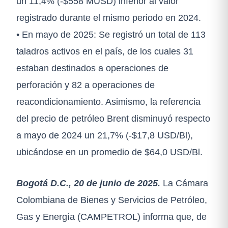
un 11,4% (-$558 MUSD) inferior al valor
registrado durante el mismo periodo en 2024.
• En mayo de 2025: Se registró un total de 113
taladros activos en el país, de los cuales 31
estaban destinados a operaciones de
perforación y 82 a operaciones de
reacondicionamiento. Asimismo, la referencia
del precio de petróleo Brent disminuyó respecto
a mayo de 2024 un 21,7% (-$17,8 USD/Bl),
ubicándose en un promedio de $64,0 USD/Bl.
Bogotá D.C., 20 de junio de 2025.
La Cámara
Colombiana de Bienes y Servicios de Petróleo,
Gas y Energía (CAMPETROL) informa que, de