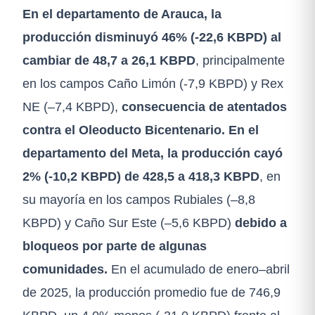
En el departamento de Arauca, la
producción disminuyó 46% (-22,6 KBPD) al
cambiar de 48,7 a 26,1 KBPD
, principalmente
en los campos Caño Limón (-7,9 KBPD) y Rex
NE (–7,4 KBPD),
consecuencia de atentados
contra el Oleoducto Bicentenario.
En el
departamento del Meta, la producción cayó
2% (-10,2 KBPD) de 428,5 a 418,3 KBPD
, en
su mayoría en los campos Rubiales (–8,8
KBPD) y Caño Sur Este (–5,6 KBPD)
debido a
bloqueos por parte de algunas
comunidades.
En el acumulado de enero–abril
de 2025, la producción promedio fue de 746,9