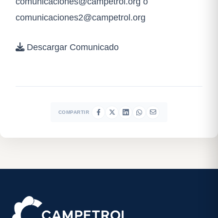
comunicaciones@campetrol.org
o
comunicaciones2@campetrol.org
Descargar Comunicado
COMPARTIR