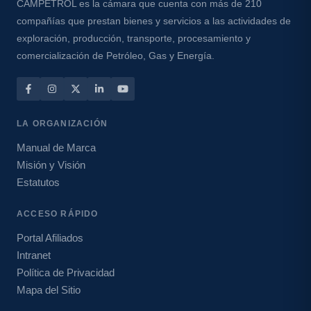
CAMPETROL es la cámara que cuenta con más de 210
compañías que prestan bienes y servicios a las actividades de
exploración, producción, transporte, procesamiento y
comercialización de Petróleo, Gas y Energía.
LA ORGANIZACIÓN
Manual de Marca
Misión y Visión
Estatutos
ACCESO RÁPIDO
Portal Afiliados
Intranet
Política de Privacidad
Mapa del Sitio