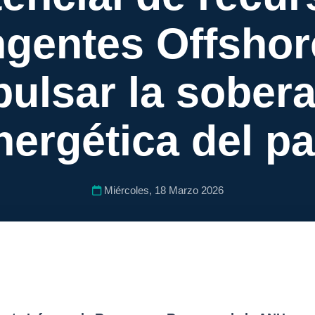
ngentes Offshor
pulsar la sobera
nergética del pa
Miércoles, 18 Marzo 2026