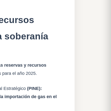
recursos
a soberanía
as reservas y recursos
s para el año 2025.
l Estratégico
(PINE):
la importación de gas en el