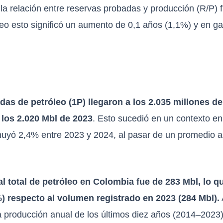
la relación entre reservas probadas y producción (R/P) 
eo esto significó un aumento de 0,1 años (1,1%) y en g
das de petróleo (1P) llegaron a los 2.035 millones de
 los 2.020 Mbl de 2023
. Esto sucedió en un contexto en 
inuyó 2,4% entre 2023 y 2024, al pasar de un promedio 
l total de petróleo en Colombia fue de 283 Mbl, lo q
) respecto al volumen registrado en 2023 (284 Mbl).
la producción anual de los últimos diez años (2014–2023