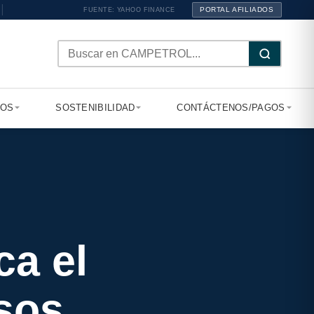
PORTAL AFILIADOS
FUENTE: YAHOO FINANCE
TOS
SOSTENIBILIDAD
CONTÁCTENOS/PAGOS
a el
rsos