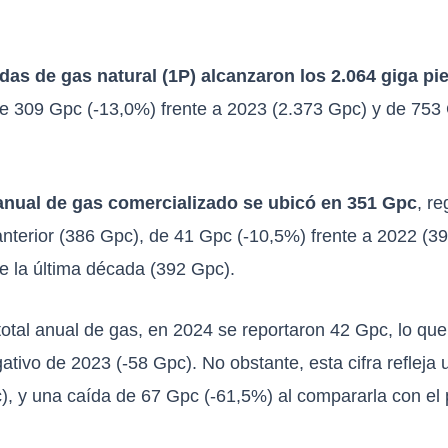
adas de gas natural (1P) alcanzaron los 2.064 giga pi
e 309 Gpc (-13,0%) frente a 2023 (2.373 Gpc) y de 753
anual de gas comercializado se ubicó en 351 Gpc
, r
anterior (386 Gpc), de 41 Gpc (-10,5%) frente a 2022 (3
e la última década (392 Gpc).
 total anual de gas, en 2024 se reportaron 42 Gpc, lo q
ativo de 2023 (-58 Gpc). No obstante, esta cifra refleja
), y una caída de 67 Gpc (-61,5%) al compararla con el 