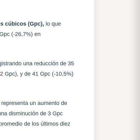
es cúbicos (Gpc),
lo que
 Gpc (-26,7%) en
egistrando una reducción de 35
92 Gpc), y de 41 Gpc (-10,5%)
ue representa un aumento de
 una disminución de 3 Gpc
promedio de los últimos diez