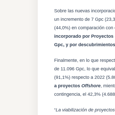
Sobre las nuevas incorporaci
un incremento de 7 Gpc (23,3
(44,0%) en comparación con e
incorporado por Proyectos 
Gpc, y por descubrimientos
Finalmente, en lo que respect
de 11.096 Gpc, lo que equiva
(91,1%) respecto a 2022 (5.
a proyectos
Offshore
, mient
contingencia, el 42,3% (4.688
“
La viabilización de proyecto