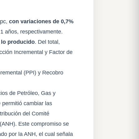
Gpc,
con variaciones de 0,7%
6,1 años, respectivamente.
 lo producido
. Del total,
cción Incremental y Factor de
cremental (PPI) y Recobro
os de Petróleo, Gas y
permitió cambiar las
tribución del Comité
os (ANH). Este compromiso se
ado por la ANH, el cual señala