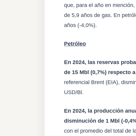
que, para el año en mención, 
de 5,9 años de gas. En petról
años (-4,0%).
Petróleo
En 2024, las reservas proba
de 15 Mbl (0,7%) respecto a
referencial Brent (
EIA
), dism
USD/Bl.
En 2024, la producción anua
disminución de 1 Mbl (-0,4%
con el promedio del total de 