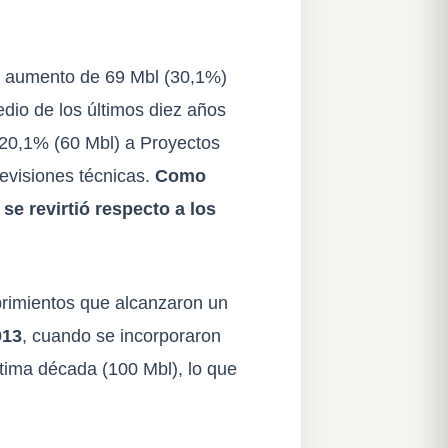
un aumento de 69 Mbl (30,1%)
dio de los últimos diez años
l 20,1% (60 Mbl) a Proyectos
evisiones técnicas.
Como
se revirtió respecto a los
rimientos que alcanzaron un
013
, cuando se incorporaron
ltima década (100 Mbl), lo que