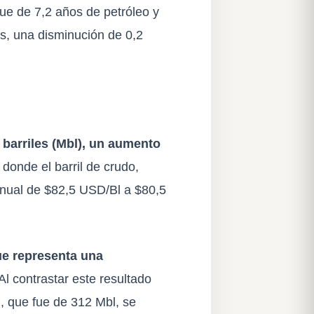
fue de 7,2 años de petróleo y
as, una disminución de 0,2
 barriles (Mbl), un aumento
donde el barril de crudo,
anual de $82,5 USD/Bl a $80,5
ue representa una
Al contrastar este resultado
), que fue de 312 Mbl, se