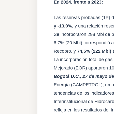
En 2024, frente a 2023:
Las reservas probadas (1P) d
y -13,0%,
y una relación rese
Se incorporaron 298 Mbl de 
6,7% (20 Mbl) correspondió a
Recobro, y
74,5% (222 Mbl) 
La incorporación total de ga
Mejorado (EOR) aportaron 10
Bogotá D.C., 27 de mayo d
Energía (CAMPETROL), reconoc
tendencias de los indicadores
Interinstitucional de Hidroca
refleja en los resultados del
I