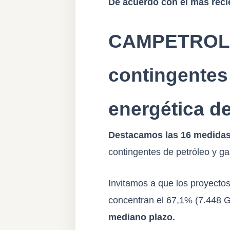
De acuerdo con el más reci
CAMPETROL de
contingentes
energética de
Destacamos las 16 medidas 
contingentes de petróleo y ga
Invitamos a que los proyecto
concentran el 67,1% (7.448 G
mediano plazo.