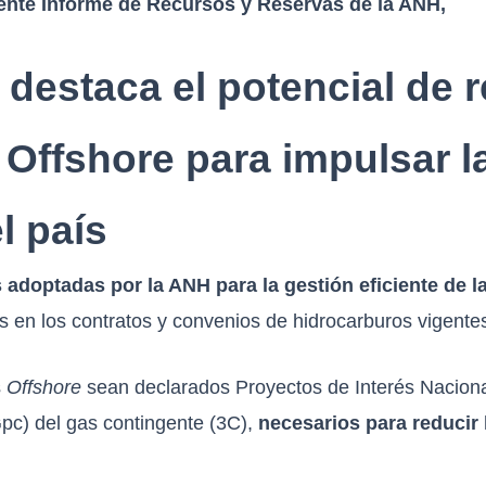
ente Informe de Recursos y Reservas de la ANH,
staca el potencial de 
 Offshore para impulsar l
l país
adoptadas por la ANH para la gestión eficiente de l
s en los contratos y convenios de hidrocarburos vigente
s
Offshore
sean declarados Proyectos de Interés Naciona
pc) del gas contingente (3C),
necesarios para reducir 