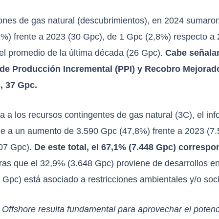
ones de gas natural (descubrimientos), en 2024 sumaron
%) frente a 2023 (30 Gpc), de 1 Gpc (2,8%) respecto a 
l promedio de la última década (26 Gpc).
Cabe señalar
de Producción Incremental (PPI) y Recobro Mejorado
, 37 Gpc.
a a los recursos contingentes de gas natural (3C), el in
le a un aumento de 3.590 Gpc (47,8%) frente a 2023 (7
807 Gpc).
De este total, el 67,1% (7.448 Gpc) corres
ras que el 32,9% (3.648 Gpc) proviene de desarrollos en 
 Gpc) está asociado a restricciones ambientales y/o soci
s Offshore resulta fundamental para aprovechar el potenc