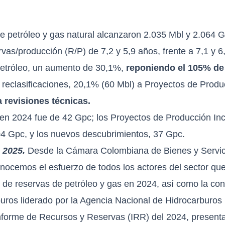
e petróleo y gas natural alcanzaron 2.035 Mbl y 2.064 
rvas/producción (R/P) de 7,2 y 5,9 años, frente a 7,1 y 
petróleo, un aumento de 30,1%,
reponiendo el 105% de
 reclasificaciones, 20,1% (60 Mbl) a Proyectos de Produ
a revisiones técnicas.
s en 2024 fue de 42 Gpc; los Proyectos de Producción In
4 Gpc, y los nuevos descubrimientos, 37 Gpc.
e 2025.
Desde la Cámara Colombiana de Bienes y Servici
emos el esfuerzo de todos los actores del sector que 
 de reservas de petróleo y gas en 2024, así como la con
rburos liderado por la Agencia Nacional de Hidrocarbur
nforme de Recursos y Reservas (IRR) del 2024
, present