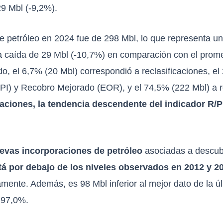
9 Mbl (-9,2%).
 de petróleo en 2024 fue de 298 Mbl, lo que representa 
na caída de 29 Mbl (-10,7%) en comparación con el prome
ado, el 6,7% (20 Mbl) correspondió a reclasificaciones, e
PI) y Recobro Mejorado (EOR), y el 74,5% (222 Mbl) a r
aciones, la tendencia descendente del indicador R/P 
uevas incorporaciones de petróleo
asociadas a descub
tá por debajo de los niveles observados en 2012 y 2
mente. Además, es 98 Mbl inferior al mejor dato de la ú
 97,0%.