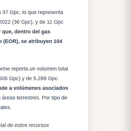
 37 Gpc, lo que representa
2022 (36 Gpc), y de 11 Gpc
 que, dentro del gas
 (EOR), se atribuyen 104
forme reporta un volumen total
.506 Gpc) y de 5.289 Gpc
ponde a volúmenes asociados
áreas terrestres. Por tipo de
ales.
ial de estos recursos