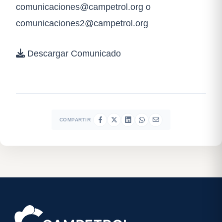
comunicaciones@campetrol.org
o
comunicaciones2@campetrol.org
Descargar Comunicado
COMPARTIR