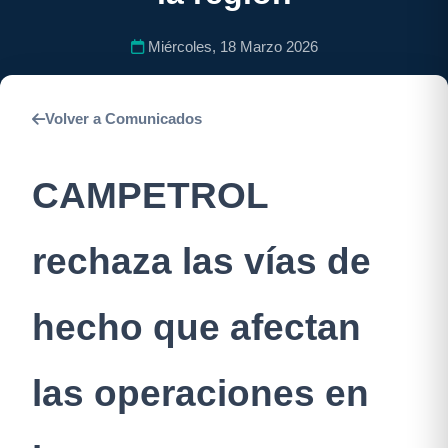
Miércoles, 18 Marzo 2026
Volver a Comunicados
CAMPETROL
rechaza las vías de
hecho que afectan
las operaciones en