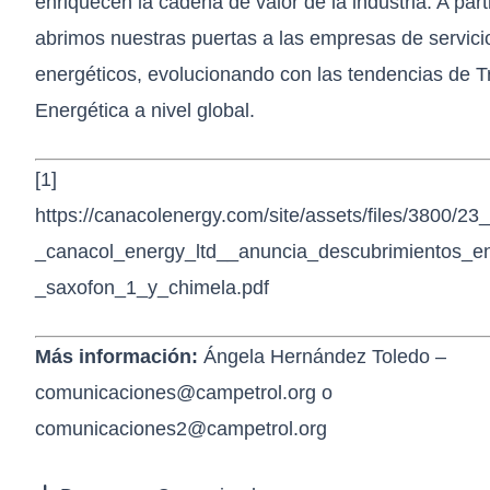
enriquecen la cadena de valor de la industria. A part
abrimos nuestras puertas a las empresas de servici
energéticos, evolucionando con las tendencias de T
Energética a nivel global.
[1]
https://canacolenergy.com/site/assets/files/3800/2
_canacol_energy_ltd__anuncia_descubrimientos_en_
_saxofon_1_y_chimela.pdf
Más información:
Ángela Hernández Toledo –
comunicaciones@campetrol.org
o
comunicaciones2@campetrol.org