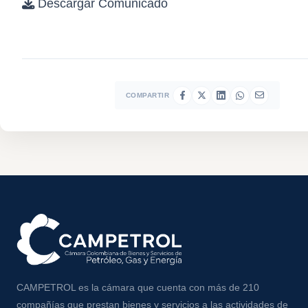
Descargar Comunicado
COMPARTIR
CAMPETROL es la cámara que cuenta con más de 210
compañías que prestan bienes y servicios a las actividades de