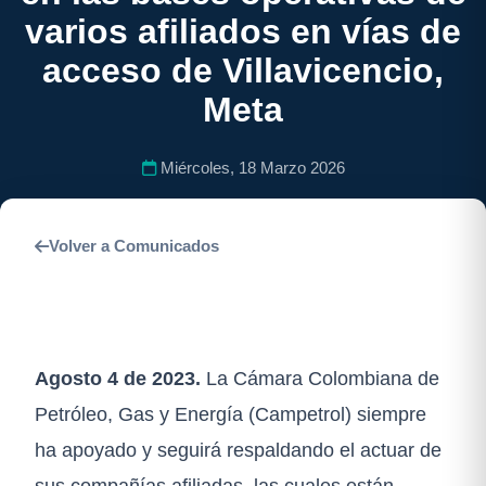
varios afiliados en vías de
acceso de Villavicencio,
Meta
Miércoles, 18 Marzo 2026
Volver a Comunicados
Agosto 4 de 2023.
La Cámara Colombiana de
Petróleo, Gas y Energía (Campetrol) siempre
ha apoyado y seguirá respaldando el actuar de
sus compañías afiliadas, las cuales están