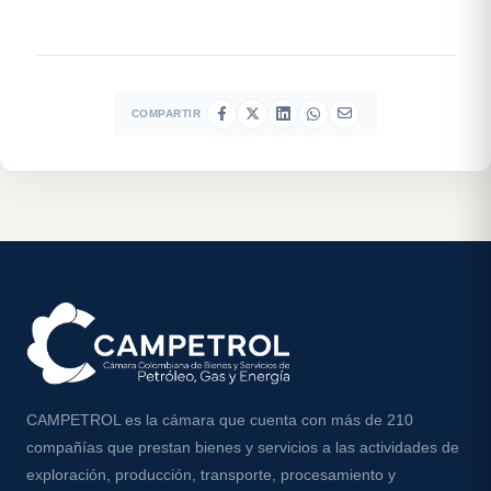
COMPARTIR
CAMPETROL es la cámara que cuenta con más de 210
compañías que prestan bienes y servicios a las actividades de
exploración, producción, transporte, procesamiento y