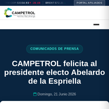
TRM COP:
$3334.93
▼ -26.48
BRENT:
$72.21
▲ +0.47
PORTAL AFILIADOS
WTI:
$68.92
▲ +0.41
COMUNICADOS DE PRENSA
CAMPETROL felicita al
presidente electo Abelardo
de la Espriella
Domingo, 21 Junio 2026