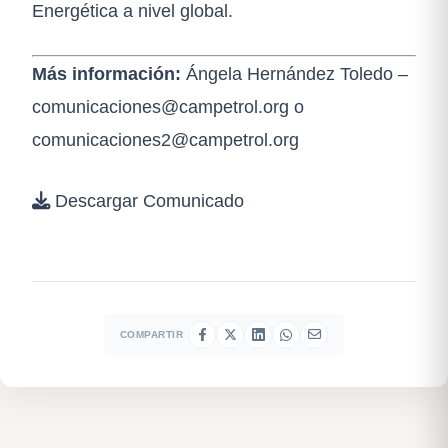
Energética a nivel global.
Más información:
Ángela Hernández Toledo –
comunicaciones@campetrol.org
o
comunicaciones2@campetrol.org
Descargar Comunicado
COMPARTIR