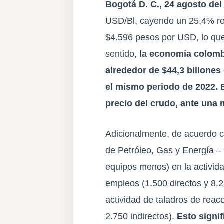
Bogotá D. C., 24 agosto del
USD/Bl, cayendo un 25,4% res
$4.596 pesos por USD, lo que
sentido,
la economía colombi
alrededor de $44,3 billones
el mismo periodo de 2022. E
precio del crudo, ante una 
Adicionalmente, de acuerdo c
de Petróleo, Gas y Energía –
equipos menos) en la activida
empleos (1.500 directos y 8.2
actividad de taladros de rea
2.750 indirectos).
Esto signif