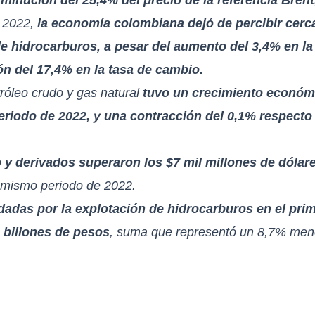
e 2022,
la economía colombiana dejó de percibir cerc
 de hidrocarburos, a pesar del aumento del 3,4% en l
ión del 17,4% en la tasa de cambio.
tróleo crudo y gas natural
tuvo un crecimiento económi
riodo de 2022, y una contracción del 0,1% respecto
y derivados superaron los $7 mil millones de dólares
 mismo periodo de 2022.
idadas por la explotación de hidrocarburos en el prim
3 billones de pesos
, suma que representó un 8,7% me