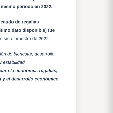
l mismo periodo en 2022.
ecaudo de regalías
ltimo dato disponible) fue
ismo trimestre de 2022.
ón de bienestar, desarrollo
 estabilidad
ara la economía, regalías,
d y el desarrollo económico