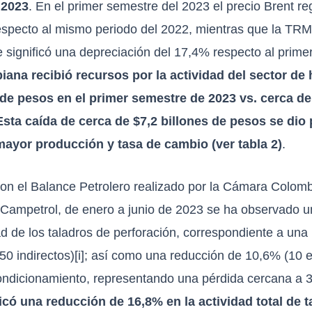
 2023
. En el primer semestre del 2023 el precio Brent r
pecto al mismo periodo del 2022, mientras que la TRM
 significó una depreciación del 17,4% respecto al prime
ana recibió recursos por la actividad del sector de
 de pesos en el primer semestre de 2023 vs. cerca de
sta caída de cerca de $7,2 billones de pesos se dio 
mayor producción y tasa de cambio (ver tabla 2)
.
on el Balance Petrolero realizado por la Cámara Colomb
 Campetrol, de enero a junio de 2023 se ha observado 
d de los taladros de perforación, correspondiente a una
50 indirectos)
[i]
; así como una reducción de 10,6% (10 
condicionamiento, representando una pérdida cercana a 
icó una reducción de 16,8% en la actividad total de 