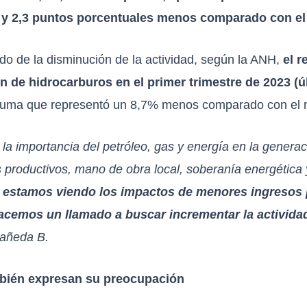
3, y 2,3 puntos porcentuales menos comparado con e
do de la disminución de la actividad, según la ANH,
el r
ón de hidrocarburos en el primer trimestre de 2023 (ú
suma que representó un 8,7% menos comparado con el m
a importancia del petróleo, gas y energía en la generaci
roductivos, mano de obra local, soberanía energética y
 estamos viendo los impactos de menores ingresos p
hacemos un llamado a buscar incrementar la activida
tañeda B.
mbién expresan su preocupación