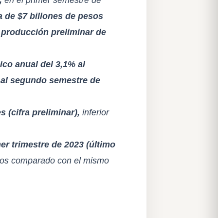
a de $7 billones de pesos
a producción preliminar de
co anual del 3,1% al
 al segundo semestre de
 (cifra preliminar),
inferior
er trimestre de 2023 (último
nos comparado con el mismo