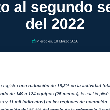
to al segundo s
del 2022
Miércoles, 18 Marzo 2026
e registró
una reducción de 16,8% en la actividad tota
ando de 149 a 124 equipos (25 menos),
lo cual
implicó
os y 11 mil indirectos) en las regiones de operación.
sminución del 25,4% del precio de la referencia Bren