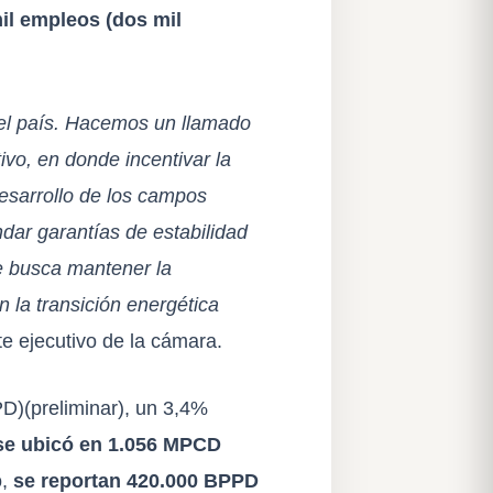
il empleos (dos mil
 el país. Hacemos un llamado
ivo, en donde incentivar la
esarrollo de los campos
ndar garantías de estabilidad
se busca mantener la
 la transición energética
e ejecutivo de la cámara.
)(preliminar), un 3,4%
se ubicó en 1.056 MPCD
o,
se reportan 420.000 BPPD