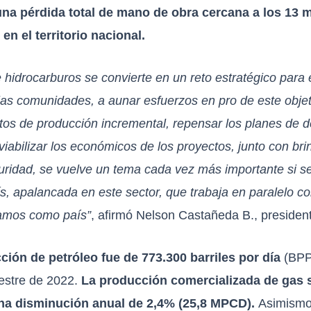
na pérdida total de mano de obra cercana a los 13 m
 en el territorio nacional.
 hidrocarburos se convierte en un reto estratégico para
a las comunidades, a aunar esfuerzos en pro de este objet
os de producción incremental, repensar los planes de d
iabilizar los económicos de los proyectos, junto con bri
guridad, se vuelve un tema cada vez más importante si 
s, apalancada en este sector, que trabaja en paralelo con
tamos como país”
, afirmó Nelson Castañeda B., president
ción de petróleo fue de 773.300 barriles por día
(BPPD
mestre de 2022.
La producción comercializada de gas 
una disminución anual de 2,4% (25,8 MPCD).
Asimism