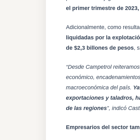
el primer trimestre de 202
Adicionalmente, como resulta
liquidadas por la explotaci
de $2,3 billones de pesos
, 
“Desde Campetrol reiteramos l
económico, encadenamientos p
macroeconómica del país.
Ya
exportaciones y taladros, 
de las regiones
”, indicó Cas
Empresarios del sector ta