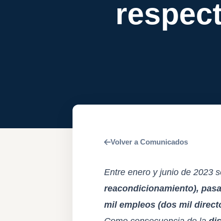
respec
Volver a Comunicados
Entre enero y junio de 2023 s
reacondicionamiento), pas
mil empleos (dos mil direct
Como consecuencia de la
di