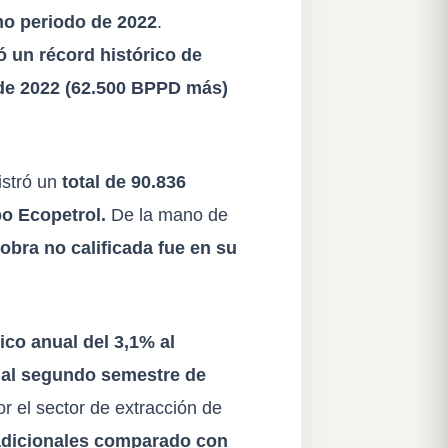
mo periodo de 2022
.
ó un récord histórico de
de 2022 (62.500 BPPD más)
istró un
total de 90.836
po Ecopetrol.
De la mano de
bra no calificada fue en su
co anual del 3,1% al
 al segundo semestre de
r el sector de extracción de
 adicionales comparado con