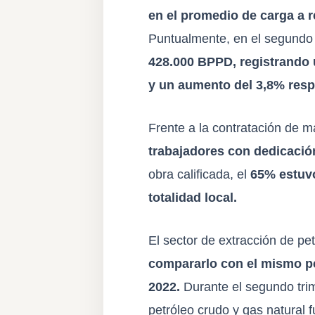
en el promedio de carga a 
Puntualmente, en el segundo 
428.000 BPPD, registrando
y un aumento del 3,8% resp
Frente a la contratación de m
trabajadores con dedicación
obra calificada, el
65% estuvo
totalidad local.
El sector de extracción de pe
compararlo con el mismo pe
2022.
Durante el segundo trim
petróleo crudo y gas natural 