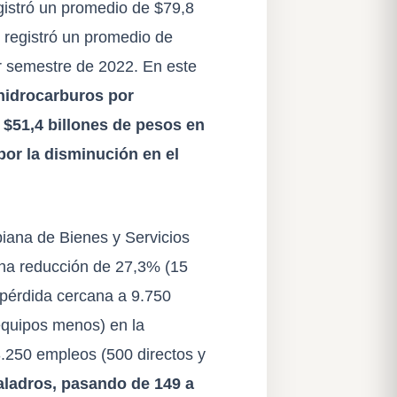
egistró un promedio de $79,8
 registró un promedio de
r semestre de 2022. En este
 hidrocarburos por
 $51,4 billones de pesos en
por la disminución en el
iana de Bienes y Servicios
una reducción de 27,3% (15
 pérdida cercana a 9.750
equipos menos) en la
3.250 empleos (500 directos y
taladros, pasando de 149 a