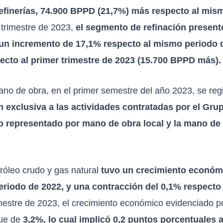
refinerías, 74.900 BPPD (21,7%) más respecto al mis
trimestre de 2023,
el segmento de refinación present
 un incremento de 17,1% respecto al mismo periodo 
ecto al primer trimestre de 2023 (15.700 BPPD más).
ano de obra, en el primer semestre del año 2023, se reg
 exclusiva a las actividades contratadas por el Gru
 representado por mano de obra local y la mano de o
tróleo crudo y gas natural
tuvo un crecimiento económi
riodo de 2022, y una contracción del 0,1% respecto
estre de 2023, el crecimiento económico evidenciado po
fue de
3,2%, lo cual implicó 0,2 puntos porcentuales