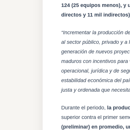
124 (25 equipos menos), y u
directos y 11 mil indirectos)
“Incrementar la producción de
al sector público, privado y 
generación de nuevos proyect
maduros con incentivos para v
operacional, jurídica y de se
estabilidad económica del paí
justa y ordenada que necesi
Durante el periodo,
la produc
superior contra el primer se
(preliminar) en promedio, 