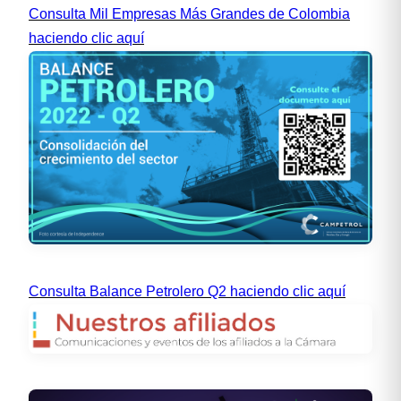
Consulta Mil Empresas Más Grandes de Colombia
haciendo clic aquí
Consulta Balance Petrolero Q2 haciendo clic aquí