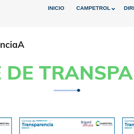
INICIO
CAMPETROL
DIR
enciaA
É DE TRANSPA