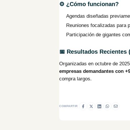
⚙️ ¿Cómo funcionan?
Agendas diseñadas previament
Reuniones focalizadas para p
Participación de gigantes com
📅 Resultados Recientes 
Organizadas en octubre de 2025
empresas demandantes con +90
compra largos.
COMPARTIR