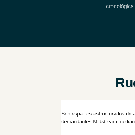
cronológica
Ru
Son espacios estructurados de a
demandantes Midstream mediant