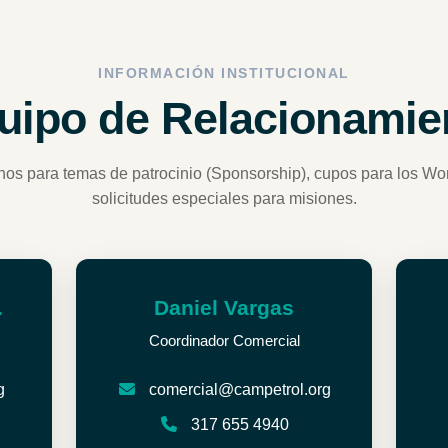
INFORMACIÓN INSTITUCIONAL
uipo de Relacionamie
nos para temas de patrocinio (Sponsorship), cupos para los Wo
solicitudes especiales para misiones.
.
Daniel Vargas
Coordinador Comercial
g
comercial@campetrol.org
317 655 4940