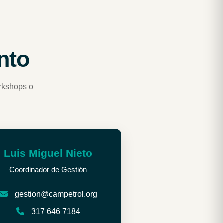
nto
rkshops o
Luis Miguel Nieto
Coordinador de Gestión
gestion@campetrol.org
317 646 7184