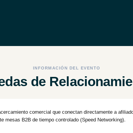
.
INFORMACIÓN DEL EVENTO
edas de Relacionamie
cercamiento comercial que conectan directamente a afiliad
e mesas B2B de tiempo controlado (Speed Networking).