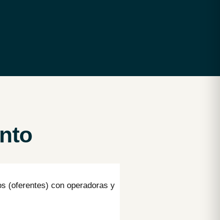
nto
os (oferentes) con operadoras y