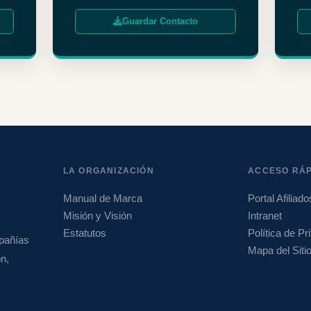
Guardar Contacto
LA ORGANIZACIÓN
ACCESO RÁP
Manual de Marca
Portal Afiliado
Misión y Visión
Intranet
Estatutos
Política de Pr
pañías
Mapa del Siti
ón,