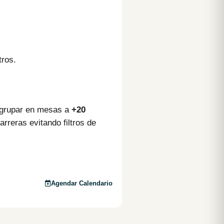
tros.
agrupar en mesas a
+20
rreras evitando filtros de
Agendar Calendario