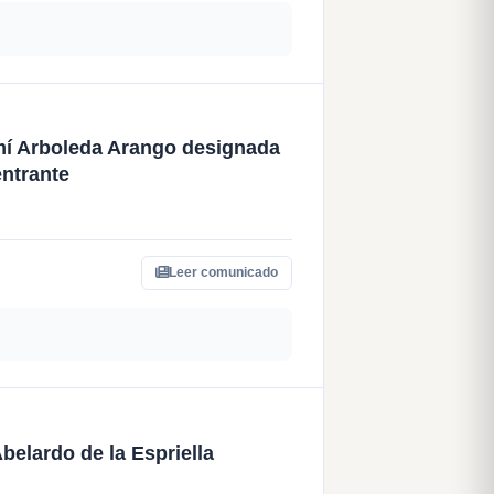
mí Arboleda Arango designada
entrante
Leer comunicado
belardo de la Espriella