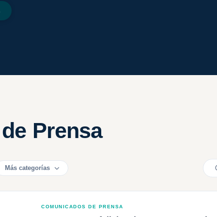
s
de Prensa
Más categorías
COMUNICADOS DE PRENSA