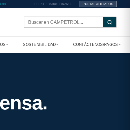
00
PORTAL AFILIADOS
FUENTE: YAHOO FINANCE
TOS
SOSTENIBILIDAD
CONTÁCTENOS/PAGOS
ensa.