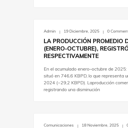
Admin
19 Diciembre, 2025
0 Commen
LA PRODUCCIÓN PROMEDIO D
(ENERO-OCTUBRE), REGISTRÓ
RESPECTIVAMENTE
En el acumulado enero–octubre de 2025: 
situó en 746,6 KBPD, lo que representa u
2024 (−29,2 KBPD). Laproducción comerc
registrando una disminución
Comunicaciones
18 Noviembre, 2025