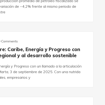
 producción promedio de petróleo fiscalizado se
variación de −4,2% frente al mismo periodo de
stre
0 Comments
re: Caribe, Energía y Progreso con
egional y al desarrollo sostenible
nergía y Progreso con un llamado a la articulación
 Marta, 3 de septiembre de 2025. Con una nutrida
ales, empresarios y