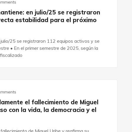
omments
antiene: en julio/25 se registraron
yecta estabilidad para el próximo
julio/25 se registraron 112 equipos activos y se
estre • En el primer semestre de 2025, según la
fiscalizado
omments
ente el fallecimiento de Miguel
o con la vida, la democracia y el
lecimiento de Miguel Uribe y reafirma su