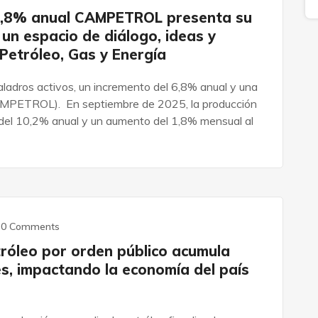
 6,8% anual CAMPETROL presenta su
un espacio de diálogo, ideas y
 Petróleo, Gas y Energía
ladros activos, un incremento del 6,8% anual y una
AMPETROL). En septiembre de 2025, la producción
 del 10,2% anual y un aumento del 1,8% mensual al
0 Comments
tróleo por orden público acumula
es, impactando la economía del país