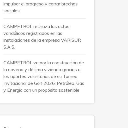
impulsar el progreso y cerrar brechas
sociales
CAMPETROL rechaza los actos
vandálicos registrados en las
instalaciones de la empresa VARISUR
S.A.S.
CAMPETROL va por la construcción de
la novena y décima vivienda gracias a
los aportes voluntarios de su Torneo
Invitacional de Golf 2026: Petróleo, Gas
y Energía con un propósito sostenible