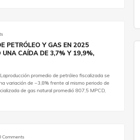
ts
E PETRÓLEO Y GAS EN 2025
 UNA CAÍDA DE 3,7% Y 19,9%,
Laproducción promedio de petróleo fiscalizada se
na variación de −3,8% frente al mismo periodo de
ializada de gas natural promedió 807,5 MPCD,
0 Comments