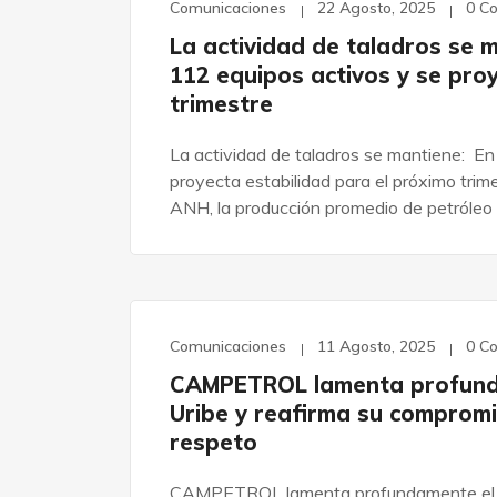
Comunicaciones
22 Agosto, 2025
0 C
La actividad de taladros se m
112 equipos activos y se pro
trimestre
La actividad de taladros se mantiene: En 
proyecta estabilidad para el próximo trim
ANH, la producción promedio de petróleo 
Comunicaciones
11 Agosto, 2025
0 C
CAMPETROL lamenta profundam
Uribe y reafirma su compromis
respeto
CAMPETROL lamenta profundamente el fal