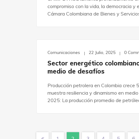
compromiso con la vida, la democracia y 
Cámara Colombiana de Bienes y Servicios
Comunicaciones
22 Julio, 2025
0 Com
Sector energético colombiano
medio de desafíos
Producción petrolera en Colombia crece 
muestra resiliencia y dinamismo en medi
2025: La producción promedio de petróleo
1
2
3
4
5
6