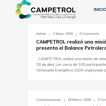
INICI
Admin
1 Mayo, 2026
0 Comments
CAMPETROL realizó una misió
presenta el Balance Petrole
CAMPETROL realizó una misión de relaci
28 de abril, con cerca de 100 participant
Venezuela Energética 2026 organizado p
Comunicaciones
18 Marzo, 2026
0 Co