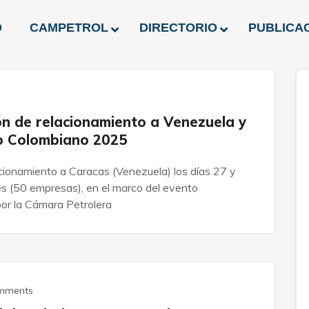
O
CAMPETROL
DIRECTORIO
PUBLICA
n de relacionamiento a Venezuela y
ro Colombiano 2025
onamiento a Caracas (Venezuela) los días 27 y
es (50 empresas), en el marco del evento
or la Cámara Petrolera
mments