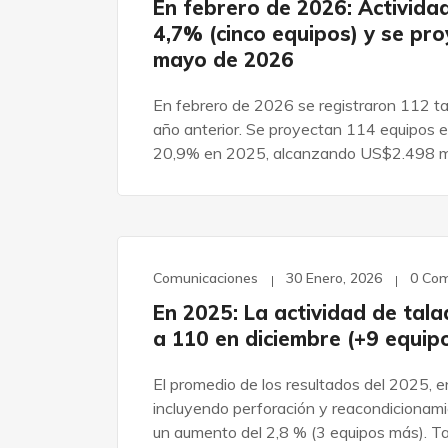
En febrero de 2026: Activida
4,7% (cinco equipos) y se pr
mayo de 2026
En febrero de 2026 se registraron 112 ta
año anterior. Se proyectan 114 equipos e
20,9% en 2025, alcanzando US$2.498 mi
Comunicaciones
30 Enero, 2026
0 Co
En 2025: La actividad de tal
a 110 en diciembre (+9 equip
El promedio de los resultados del 2025, 
incluyendo perforación y reacondicionam
un aumento del 2,8 % (3 equipos más). T