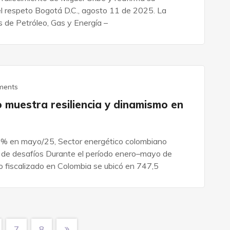
el respeto Bogotá D.C., agosto 11 de 2025. La
 de Petróleo, Gas y Energía –
ments
 muestra resiliencia y dinamismo en
5% en mayo/25, Sector energético colombiano
o de desafíos Durante el período enero–mayo de
 fiscalizado en Colombia se ubicó en 747,5
7
8