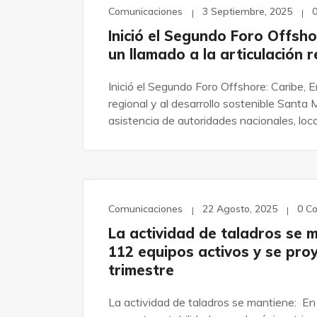
Comunicaciones
3 Septiembre, 2025
Inició el Segundo Foro Offsho
un llamado a la articulación r
Inició el Segundo Foro Offshore: Caribe, E
regional y al desarrollo sostenible Santa
asistencia de autoridades nacionales, loc
Comunicaciones
22 Agosto, 2025
0 C
La actividad de taladros se m
112 equipos activos y se pro
trimestre
La actividad de taladros se mantiene: En 