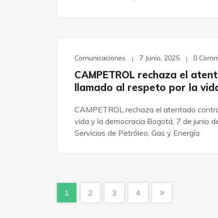
Comunicaciones
7 Junio, 2025
0 Comm
CAMPETROL rechaza el atenta
llamado al respeto por la vid
CAMPETROL rechaza el atentado contra Mi
vida y la democracia Bogotá, 7 de junio
Servicios de Petróleo, Gas y Energía
1
2
3
4