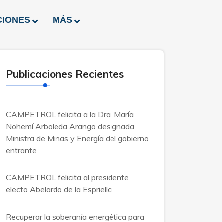
CIONES
MÁS
Publicaciones Recientes
CAMPETROL felicita a la Dra. María
Nohemí Arboleda Arango designada
Ministra de Minas y Energía del gobierno
entrante
CAMPETROL felicita al presidente
electo Abelardo de la Espriella
Recuperar la soberanía energética para