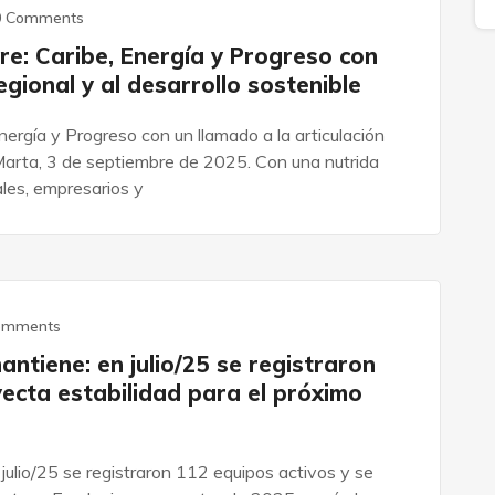
0 Comments
re: Caribe, Energía y Progreso con
egional y al desarrollo sostenible
nergía y Progreso con un llamado a la articulación
 Marta, 3 de septiembre de 2025. Con una nutrida
ales, empresarios y
omments
antiene: en julio/25 se registraron
yecta estabilidad para el próximo
julio/25 se registraron 112 equipos activos y se