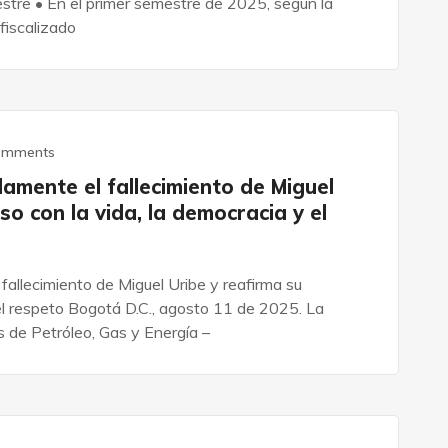
estre • En el primer semestre de 2025, según la
fiscalizado
omments
ente el fallecimiento de Miguel
o con la vida, la democracia y el
lecimiento de Miguel Uribe y reafirma su
el respeto Bogotá D.C., agosto 11 de 2025. La
 de Petróleo, Gas y Energía –