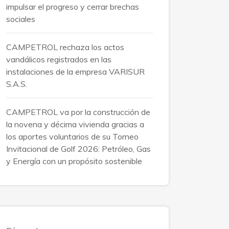
impulsar el progreso y cerrar brechas
sociales
CAMPETROL rechaza los actos
vandálicos registrados en las
instalaciones de la empresa VARISUR
S.A.S.
CAMPETROL va por la construcción de
la novena y décima vivienda gracias a
los aportes voluntarios de su Torneo
Invitacional de Golf 2026: Petróleo, Gas
y Energía con un propósito sostenible