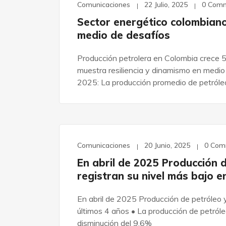
Comunicaciones
22 Julio, 2025
0 Com
Sector energético colombiano
medio de desafíos
Producción petrolera en Colombia crece 
muestra resiliencia y dinamismo en medi
2025: La producción promedio de petróleo
Comunicaciones
20 Junio, 2025
0 Com
En abril de 2025 Producción 
registran su nivel más bajo e
En abril de 2025 Producción de petróleo y
últimos 4 años • La producción de petróleo
disminución del 9,6%