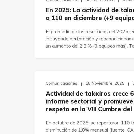
En 2025: La actividad de tal
a 110 en diciembre (+9 equip
El promedio de los resultados del 2025, 
incluyendo perforación y reacondicionam
un aumento del 2,8 % (3 equipos más). T
Comunicaciones
18 Noviembre, 2025
Actividad de taladros crece
informe sectorial y promueve 
respeto en la VIII Cumbre del
En octubre de 2025, se reportaron 110 ta
disminución de 1,8% mensual (fuente: C