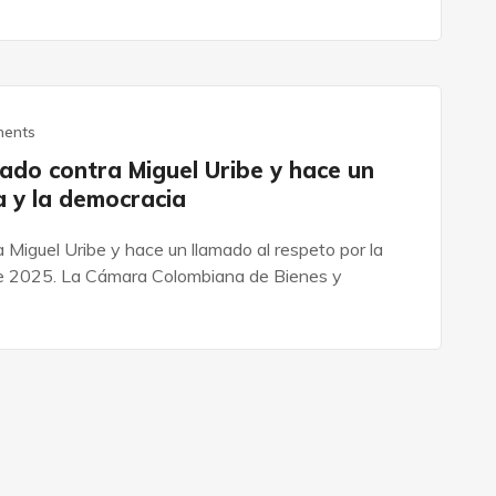
ents
do contra Miguel Uribe y hace un
a y la democracia
guel Uribe y hace un llamado al respeto por la
 de 2025. La Cámara Colombiana de Bienes y