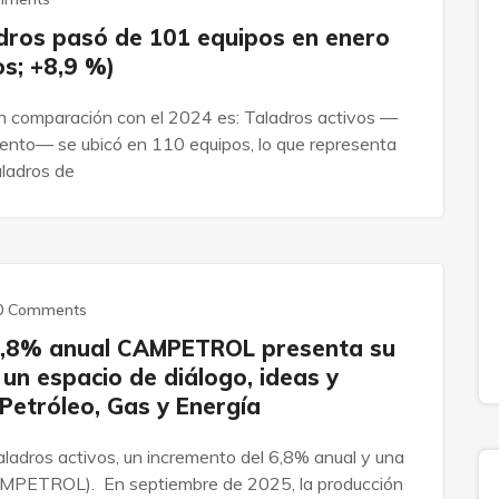
adros pasó de 101 equipos en enero
os; +8,9 %)
en comparación con el 2024 es: Taladros activos —
iento— se ubicó en 110 equipos, lo que representa
aladros de
0 Comments
 6,8% anual CAMPETROL presenta su
un espacio de diálogo, ideas y
 Petróleo, Gas y Energía
ladros activos, un incremento del 6,8% anual y una
AMPETROL). En septiembre de 2025, la producción