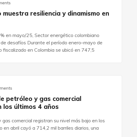
ments
 muestra resiliencia y dinamismo en
5% en mayo/25, Sector energético colombiano
o de desafíos Durante el período enero–mayo de
 fiscalizado en Colombia se ubicó en 747,5
ments
de petróleo y gas comercial
n los últimos 4 años
 gas comercial registran su nivel más bajo en los
 en abril cayó a 714,2 mil barriles diarios, una