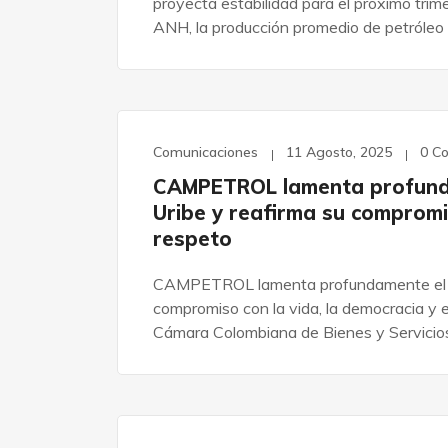
proyecta estabilidad para el próximo trim
ANH, la producción promedio de petróleo 
Comunicaciones
11 Agosto, 2025
0 C
CAMPETROL lamenta profundam
Uribe y reafirma su compromis
respeto
CAMPETROL lamenta profundamente el fal
compromiso con la vida, la democracia y 
Cámara Colombiana de Bienes y Servicios