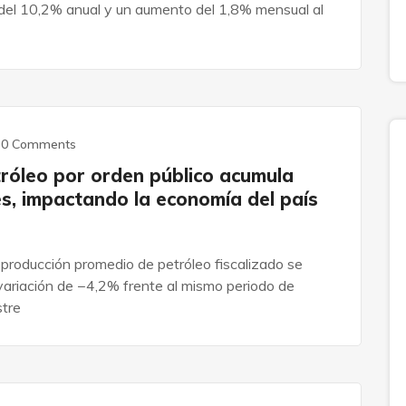
 del 10,2% anual y un aumento del 1,8% mensual al
0 Comments
tróleo por orden público acumula
es, impactando la economía del país
 producción promedio de petróleo fiscalizado se
variación de −4,2% frente al mismo periodo de
stre