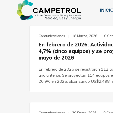
INICI
Comunicaciones
18 Marzo, 2026
0 Co
En febrero de 2026: Activida
4,7% (cinco equipos) y se pr
mayo de 2026
En febrero de 2026 se registraron 112 ta
año anterior. Se proyectan 114 equipos e
20,9% en 2025, alcanzando US$2.498 mi
Comunicaciones
30 Enero, 2026
0 Co