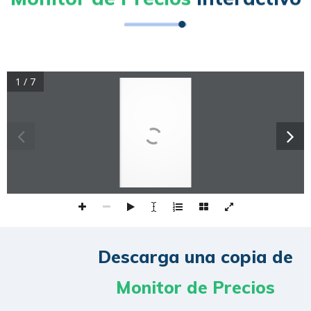
1 / 7
Descarga una copia de
Monitor de Precios