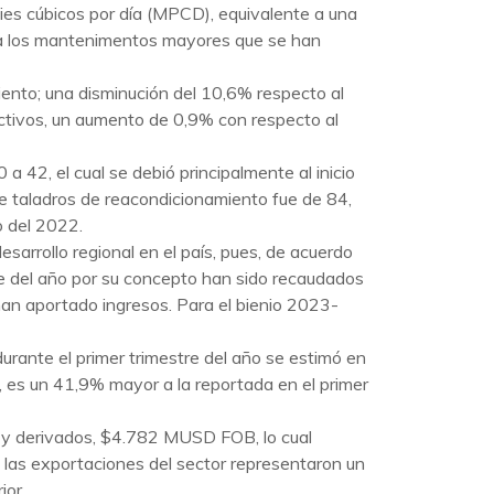
pies cúbicos por día (MPCD), equivalente a una
, a los mantenimentos mayores que se han
ento; una disminución del 10,6% respecto al
ctivos, un aumento de 0,9% con respecto al
 42, el cual se debió principalmente al inicio
e taladros de reacondicionamiento fue de 84,
o del 2022.
sarrollo regional en el país, pues, de acuerdo
re del año por su concepto han sido recaudados
an aportado ingresos. Para el bienio 2023-
durante el primer trimestre del año se estimó en
, es un 41,9% mayor a la reportada en el primer
udo y derivados, $4.782 MUSD FOB, lo cual
 las exportaciones del sector representaron un
ior.