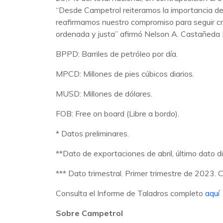
“Desde Campetrol reiteramos la importancia del 
reafirmamos nuestro compromiso para seguir crec
ordenada y justa” afirmó Nelson A. Castañeda B
BPPD: Barriles de petróleo por día.
MPCD: Millones de pies cúbicos diarios.
MUSD: Millones de dólares.
FOB: Free on board (Libre a bordo).
* Datos preliminares.
**Dato de exportaciones de abril, último dato 
*** Dato trimestral. Primer trimestre de 2023. 
Consulta el Informe de Taladros completo
aquí
Sobre Campetrol