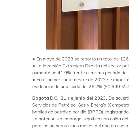
● En mayo de 2023 se reportó un total de 126 
● La Inversión Extranjera Directa del sector pet
aumentó un 41,9% frente al mismo periodo del
● En el primer cuatrimestre de 2023 se exportó 
evidenciando una caída del 26,2% ($1.699 MUS
Bogotá D.C., 21 de junio del 2023.
De acuerd
Servicios de Petróleo, Gas y Energía (Campetro
barriles de petróleo por día (BPPD), registran
Lo anterior, sin embargo, significó una caída d
para los primeros cinco meses del año en curso