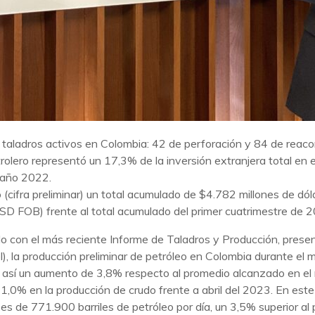
taladros activos en Colombia: 42 de perforación y 84 de reaco
rolero representó un 17,3% de la inversión extranjera total en e
 año 2022.
(cifra preliminar) un total acumulado de $4.782 millones de dó
D FOB) frente al total acumulado del primer cuatrimestre de 
o con el más reciente Informe de Taladros y Producción, pres
l), la producción preliminar de petróleo en Colombia durante 
do así un aumento de 3,8% respecto al promedio alcanzado en el
el 1,0% en la producción de crudo frente a abril del 2023. En es
 es de 771.900 barriles de petróleo por día, un 3,5% superior a