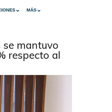
CIONES
MÁS
s se mantuvo
% respecto al