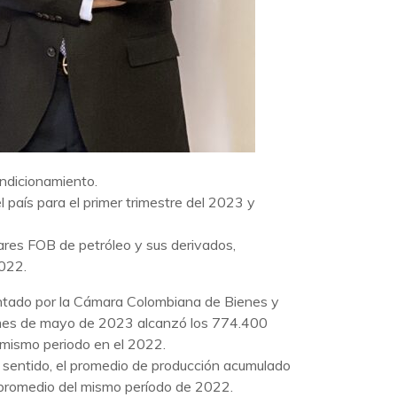
ndicionamiento.
l país para el primer trimestre del 2023 y
lares FOB de petróleo y sus derivados,
2022.
entado por la Cámara Colombiana de Bienes y
el mes de mayo de 2023 alcanzó los 774.400
 mismo periodo en el 2022.
te sentido, el promedio de producción acumulado
l promedio del mismo período de 2022.