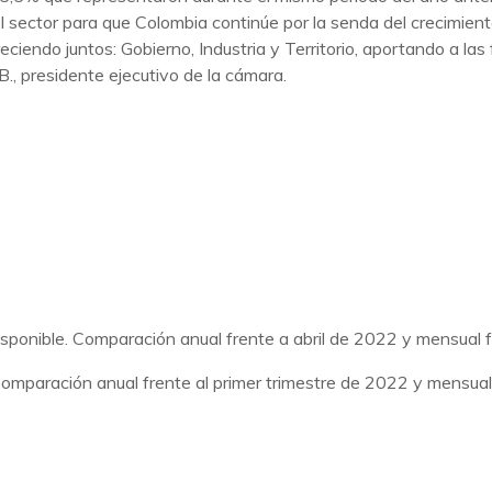
sector para que Colombia continúe por la senda del crecimiento 
iendo juntos: Gobierno, Industria y Territorio, aportando a las 
., presidente ejecutivo de la cámara.
disponible. Comparación anual frente a abril de 2022 y mensual
Comparación anual frente al primer trimestre de 2022 y mensual