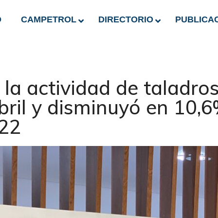
O
CAMPETROL
DIRECTORIO
PUBLICA
la actividad de taladro
bril y disminuyó en 10,6
22