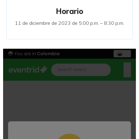
Horario
11 de diciembre de 2023 de 5:00 p.m. – 8:30 p.m.