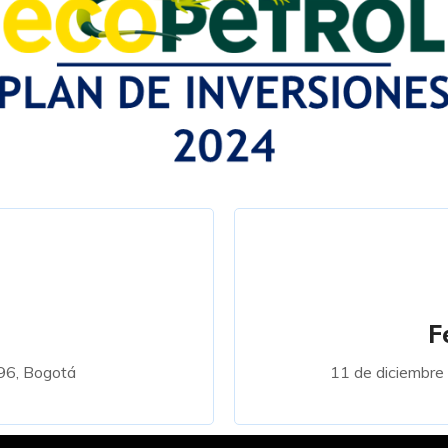
F
-96, Bogotá
11 de diciembre