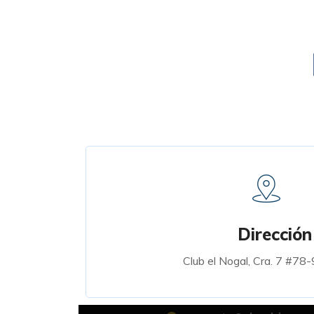
Dirección
Club el Nogal, Cra. 7 #78