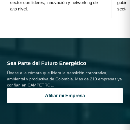
Acceso preferencial al evento insignia del
Acuerd
sector con líderes, innovación y networking de
gobier
alto nivel.
sector
Sea Parte del Futuro Energético
Únase a la cámara que lidera la transición corporativa,
ambiental y productiva de Colombia. Más de 210 empresas ya
confían en CAMPETROL.
Afiliar mi Empresa