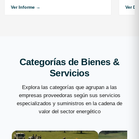
Ver Informe →
Ver D
Categorías de Bienes &
Servicios
Explora las categorías que agrupan a las
empresas proveedoras según sus servicios
especializados y suministros en la cadena de
valor del sector energético