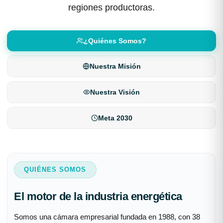
garantizando el desarrollo responsable de las
regiones productoras.
¿Quiénes Somos?
Nuestra Misión
Nuestra Visión
Meta 2030
QUIÉNES SOMOS
El motor de la industria energética