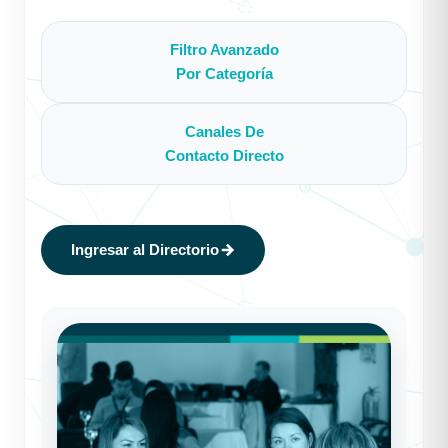
Filtro Avanzado
Por Categoría
Canales De
Contacto Directo
Ingresar al Directorio