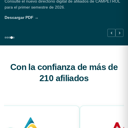
Informe semestral con contexto internacional, variables
macroeconómicas, producción, reservas y actividad de taladros.
Ver informe →
Con la confianza de más de
210 afiliados