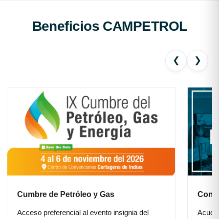
Beneficios CAMPETROL
❮
❯
Cumbre de Petróleo y Gas
Conve