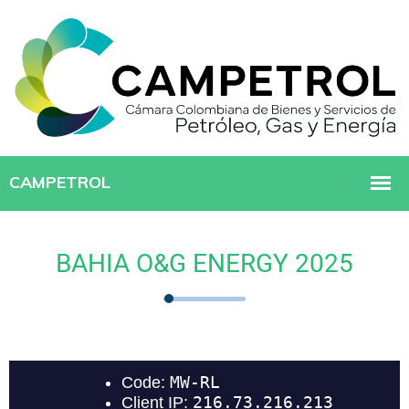
BAHIA O&G ENERGY 2025