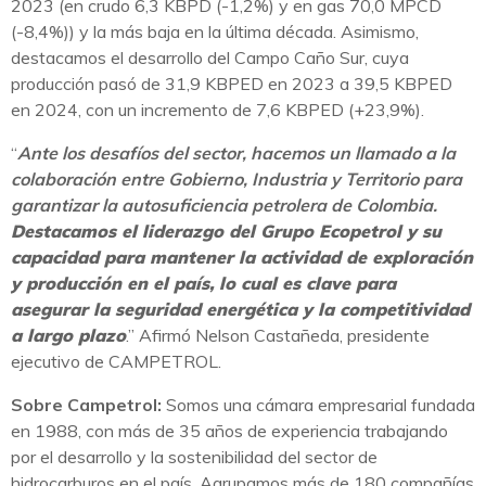
2023 (en crudo 6,3 KBPD (-1,2%) y en gas 70,0 MPCD
(-8,4%)) y la más baja en la última década. Asimismo,
destacamos el desarrollo del Campo Caño Sur, cuya
producción pasó de 31,9 KBPED en 2023 a 39,5 KBPED
en 2024, con un incremento de 7,6 KBPED (+23,9%).
“
Ante los desafíos del sector, hacemos un llamado a la
colaboración entre Gobierno, Industria y Territorio para
garantizar la autosuficiencia petrolera de Colombia.
Destacamos el liderazgo del Grupo Ecopetrol y su
capacidad para mantener la actividad de exploración
y producción en el país, lo cual es clave para
asegurar la seguridad energética y la competitividad
a largo plazo
.” Afirmó Nelson Castañeda, presidente
ejecutivo de CAMPETROL.
Sobre Campetrol:
Somos una cámara empresarial fundada
en 1988, con más de 35 años de experiencia trabajando
por el desarrollo y la sostenibilidad del sector de
hidrocarburos en el país. Agrupamos más de 180 compañías