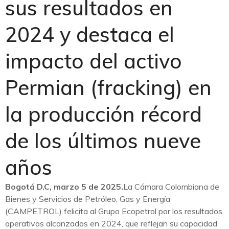
sus resultados en
2024 y destaca el
impacto del activo
Permian (fracking) en
la producción récord
de los últimos nueve
años
Bogotá D.C, marzo 5 de 2025.
La Cámara Colombiana de
Bienes y Servicios de Petróleo, Gas y Energía
(CAMPETROL) felicita al Grupo Ecopetrol por los resultados
operativos alcanzados en 2024, que reflejan su capacidad