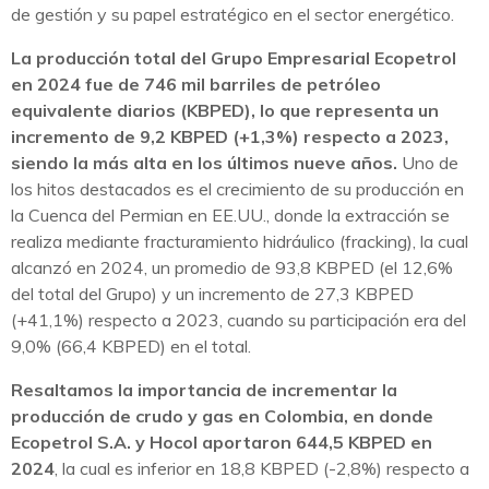
de gestión y su papel estratégico en el sector energético.
La producción total del Grupo Empresarial Ecopetrol
en 2024 fue de 746 mil barriles de petróleo
equivalente diarios (KBPED), lo que representa un
incremento de 9,2 KBPED (+1,3%) respecto a 2023,
siendo la más alta en los últimos nueve años.
Uno de
los hitos destacados es el crecimiento de su producción en
la Cuenca del Permian en EE.UU., donde la extracción se
realiza mediante fracturamiento hidráulico (fracking), la cual
alcanzó en 2024, un promedio de 93,8 KBPED (el 12,6%
del total del Grupo) y un incremento de 27,3 KBPED
(+41,1%) respecto a 2023, cuando su participación era del
9,0% (66,4 KBPED) en el total.
Resaltamos la importancia de incrementar la
producción de crudo y gas en Colombia, en donde
Ecopetrol S.A. y Hocol aportaron 644,5 KBPED en
2024
, la cual es inferior en 18,8 KBPED (-2,8%) respecto a