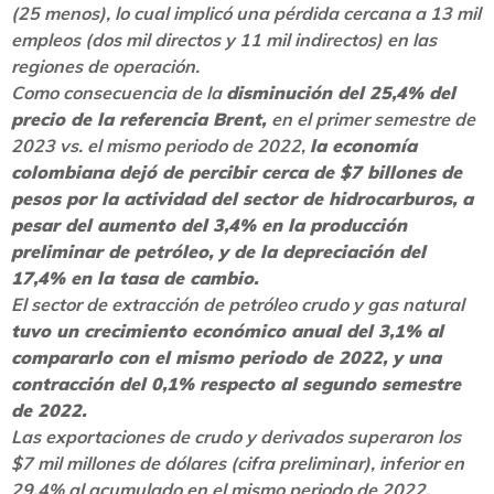
(25 menos),
lo cual
implicó
una pérdida cercana a 13 mil
empleos (dos mil directos y 11 mil indirectos) en las
regiones de operación.
Como consecuencia de la
disminución del 25,4% del
precio de la referencia Brent,
en el primer semestre de
2023 vs. el mismo periodo de 2022,
la economía
colombiana dejó de percibir cerca de $7 billones de
pesos por la actividad del sector de hidrocarburos, a
pesar del aumento del 3,4% en la producción
preliminar de petróleo, y de la depreciación del
17,4% en la tasa de cambio.
El sector de extracción de petróleo crudo y gas natural
tuvo un crecimiento económico anual del 3,1% al
compararlo con el mismo periodo de 2022, y una
contracción del 0,1% respecto al segundo semestre
de 2022.
Las exportaciones de crudo y derivados superaron los
$7 mil millones de dólares (cifra preliminar),
inferior en
29,4% al acumulado en el mismo periodo de 2022.